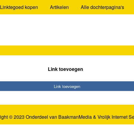
Linktegoed kopen
Artikelen
Alle dochterpagina's
Link toevoegen
Link toevoegen
ight © 2023 Onderdeel van
BaakmanMedia
&
Vrolijk Internet S