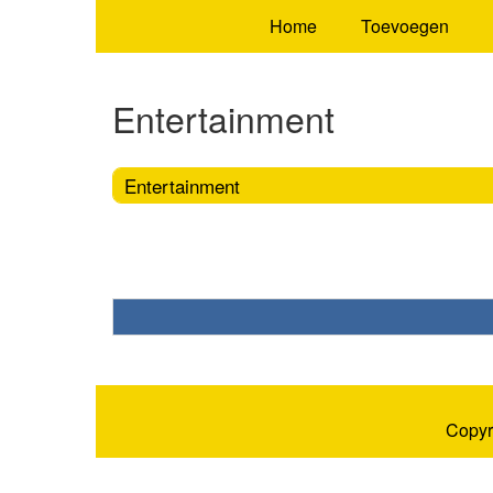
Home
Toevoegen
Entertainment
Entertainment
Copyr