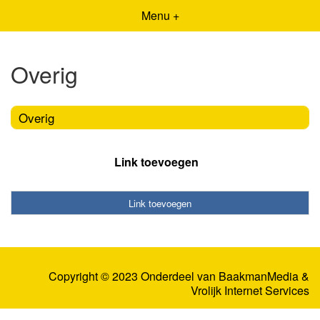
Menu +
Overig
Overig
Link toevoegen
Link toevoegen
Copyright © 2023 Onderdeel van
BaakmanMedia
&
Vrolijk Internet Services